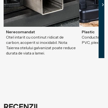
Nerecomandat
Plastic
Otel intarit cu continut ridicat de
Conducte electr
carbon, acoperit si inoxidabil. Nota:
PVC, plexiglas,
Taierea otelului galvanizat poate reduce
durata de viata a lamei.
Recenzii