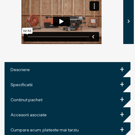
+
Descriere
+
Specificatii
+
Continut pachet
+
Accesorii asociate
+
Cumpara acum, plateste mai tarziu