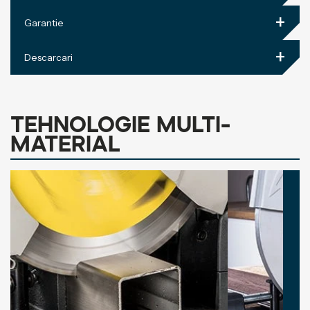
+
Garantie
+
Descarcari
Tehnologie Multi-
material