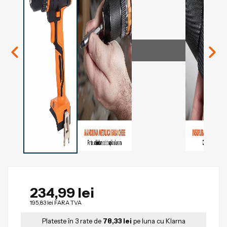
234,99 lei
195,83 lei
FARA TVA
Plateste în 3 rate de
78,33 lei
pe luna cu Klarna