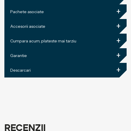
+
Pachete asociate
+
Accesorii asociate
+
Cumpara acum, plateste mai tarziu
+
Garantie
+
Descarcari
Recenzii